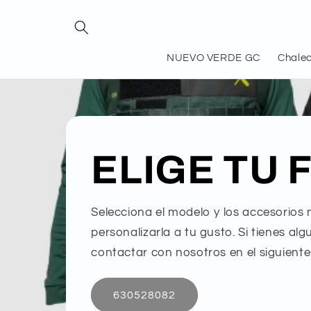
Ir
directamente
al contenido
NUEVO VERDE GC
Chalec
ELIGE TU 
Selecciona el modelo y los accesorios
personalizarla a tu gusto. Si tienes a
contactar con nosotros en el siguient
630528082