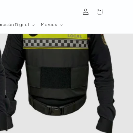
Iniciar
Carrito
sesión
presión Digital
Marcas