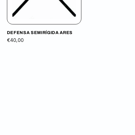
DEFENSA SEMIRÍGIDA ARES
Precio
€40,00
habitual