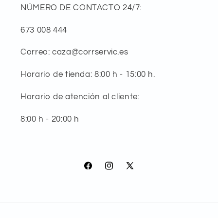
NÚMERO DE CONTACTO 24/7:
673 008 444
Correo: caza@corrservic.es
Horario de tienda: 8:00 h - 15:00 h.
Horario de atención al cliente:
8:00 h - 20:00 h
Facebook
Instagram
X
(Twitter)