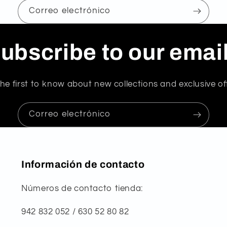
Correo electrónico
ubscribe to our emai
he first to know about new collections and exclusive of
Correo electrónico
Información de contacto
Números de contacto tienda:
942 832 052 / 630 52 80 82